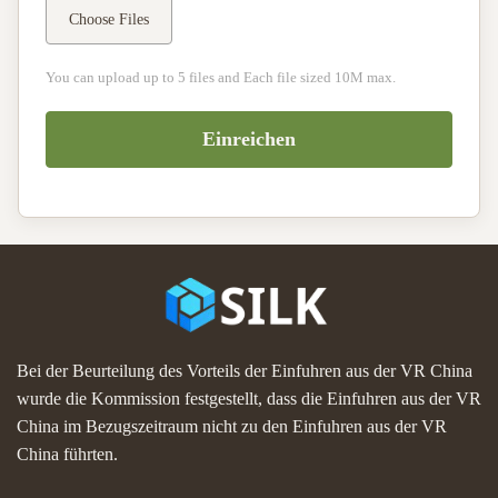
Choose Files
You can upload up to 5 files and Each file sized 10M max.
Einreichen
Bei der Beurteilung des Vorteils der Einfuhren aus der VR China
wurde die Kommission festgestellt, dass die Einfuhren aus der VR
China im Bezugszeitraum nicht zu den Einfuhren aus der VR
China führten.