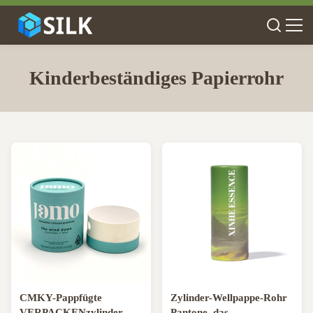
Kinderbeständiges Papierrohr
CMKY-Pappfügte
Zylinder-Wellpappe-Rohr
VERPACKENzylinder-
Pantone, das