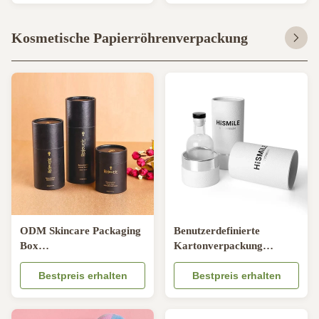
Verpackungs-Rohr
Kosmetische Papierröhrenverpackung
ODM Skincare Packaging
Benutzerdefinierte
Box
Kartonverpackung
Kartonverpackungsröhren
Körperpflegepapierrohr
für Gesichtspeeling
Bestpreis erhalten
Kosmetikverpackungsrohr
Bestpreis erhalten