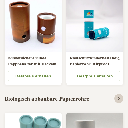
Kindersichere runde
Rostschutzkinderbeständiges
Pappbehälter mit Deckeln
Papierrohr, Airproof
wiederverwendbares
Bestpreis erhalten
Papprollenverpacken
Bestpreis erhalten
Biologisch abbaubare Papierrohre