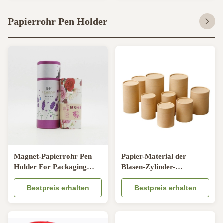
Papierrohr Pen Holder
Magnet-Papierrohr Pen
Papier-Material der
Holder For Packaging
Blasen-Zylinder-
CMYK druckte
Papierröhrenverpackungs-
Bestpreis erhalten
A4 für Pen Presentation
Bestpreis erhalten