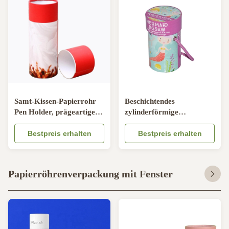
Samt-Kissen-Papierrohr
Beschichtendes
Pen Holder, prägeartige
zylinderförmige
Pappzylinder mit Deckeln
Pappröhre-
Bestpreis erhalten
mehrfunktionalesuvrecyclebar
Bestpreis erhalten
Papierröhrenverpackung mit Fenster