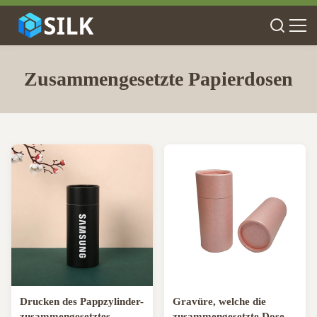
Zusammengesetzte Papierdosen
Drucken des Pappzylinder-
Gravüre, welche die
zusammengesetztes
zusammengesetzte Dose