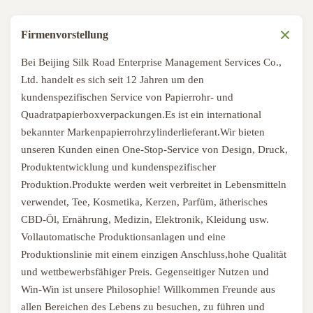
Firmenvorstellung
Bei Beijing Silk Road Enterprise Management Services Co.,
Ltd. handelt es sich seit 12 Jahren um den
kundenspezifischen Service von Papierrohr- und
Quadratpapierboxverpackungen.Es ist ein international
bekannter Markenpapierrohrzylinderlieferant.Wir bieten
unseren Kunden einen One-Stop-Service von Design, Druck,
Produktentwicklung und kundenspezifischer
Produktion.Produkte werden weit verbreitet in Lebensmitteln
verwendet, Tee, Kosmetika, Kerzen, Parfüm, ätherisches
CBD-Öl, Ernährung, Medizin, Elektronik, Kleidung usw.
Vollautomatische Produktionsanlagen und eine
Produktionslinie mit einem einzigen Anschluss,hohe Qualität
und wettbewerbsfähiger Preis. Gegenseitiger Nutzen und
Win-Win ist unsere Philosophie! Willkommen Freunde aus
allen Bereichen des Lebens zu besuchen, zu führen und