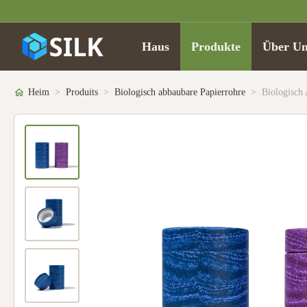
Haus
Produkte
Über Un
Heim
>
Produits
>
Biologisch abbaubare Papierrohre
>
Biologisch