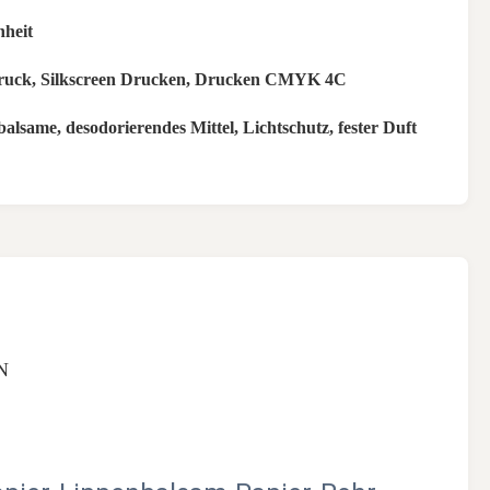
heit
druck, Silkscreen Drucken, Drucken CMYK 4C
alsame, desodorierendes Mittel, Lichtschutz, fester Duft
N