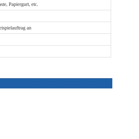
ste, Papiergurt, etc.
spielauftrag an