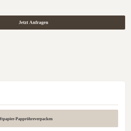
Jetzt Anfragen
aftpapier-Pappröhreverpacken