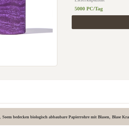
5000 PC/Tag
,
,
Soem bedecken biologisch abbaubare Papierrohre mit Blasen
Blase Kr