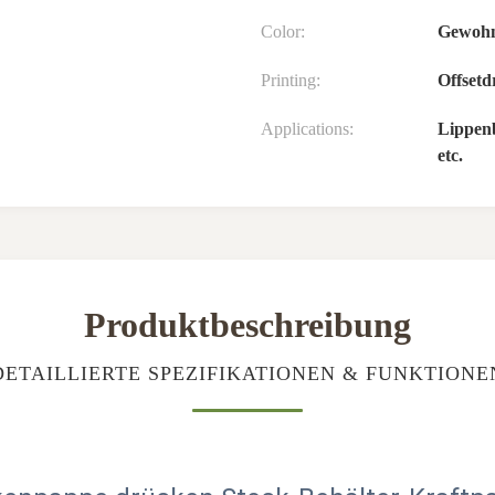
Color:
Gewohn
Printing:
Offset
Applications:
Lippenb
etc.
Produktbeschreibung
DETAILLIERTE SPEZIFIKATIONEN & FUNKTIONE