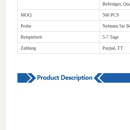
Befestiger, Qua
MOQ
500 PCS
Probe
Nehmen Sie Bei
Beispielzeit
5-7 Tage
Zahlung
Paypal, TT