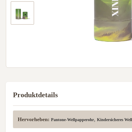
Produktdetails
Hervorheben:
,
Pantone-Wellpapperohr
Kindersicheres Wel