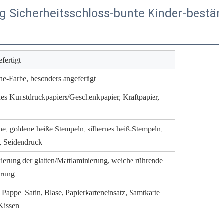
Sicherheitsschloss-bunte Kinder-bestän
fertigt
-Farbe, besonders angefertigt
des Kunstdruckpapiers/Geschenkpapier, Kraftpapier,
he, goldene heiße Stempeln, silbernes heiß-Stempeln,
, Seidendruck
kierung der glatten/Mattlaminierung, weiche rührende
erung
appe, Satin, Blase, Papierkarteneinsatz, Samtkarte
Kissen