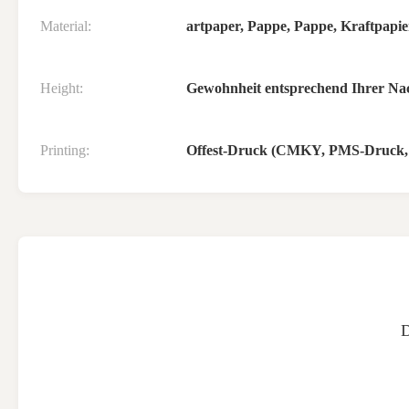
Material:
artpaper, Pappe, Pappe, Kraftpapie
Height:
Gewohnheit entsprechend Ihrer Na
Printing:
Offest-Druck (CMKY, PMS-Druck,