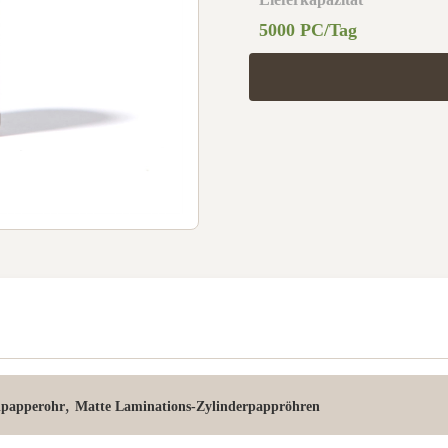
5000 PC/Tag
,
lpapperohr
Matte Laminations-Zylinderpappröhren