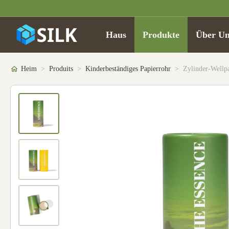
Haus
Produkte
Über Un
Heim
>
Produits
>
Kinderbeständiges Papierrohr
>
Zylinder-Wellp