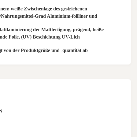
nen: weiße Zwischenlage des gestrichenen
/Nahrungsmittel-Grad Aluminium-foilliner und
Mattlaminierung der Mattfertigung, prägend, heiße
nde Folie, (UV) Beschichtung UV-Lich
t von der Produktgröße und -quantität ab
N