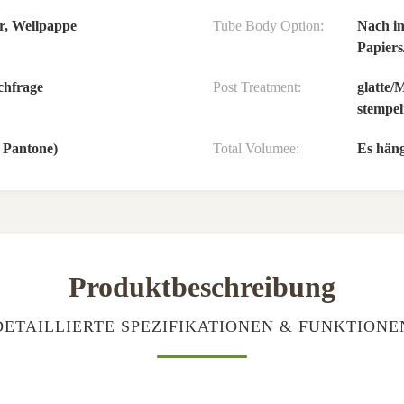
r, Wellpappe
Tube Body Option:
Nach in
Papiers
chfrage
Post Treatment:
glatte/
stempel
 Pantone)
Total Volumee:
Es häng
Produktbeschreibung
DETAILLIERTE SPEZIFIKATIONEN & FUNKTIONE