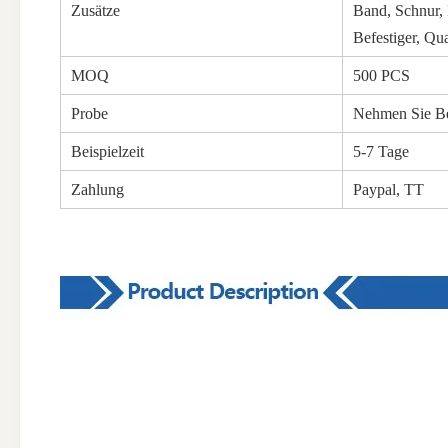
Zusätze
Band, Schnur,
Befestiger, Qua
MOQ
500 PCS
Probe
Nehmen Sie Bei
Beispielzeit
5-7 Tage
Zahlung
Paypal, TT