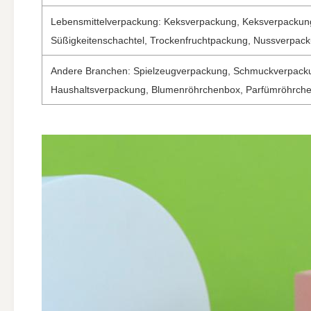
Lebensmittelverpackung: Keksverpackung, Keksverpackun
Süßigkeitenschachtel, Trockenfruchtpackung, Nussverpac
Andere Branchen: Spielzeugverpackung, Schmuckverpack
Haushaltsverpackung, Blumenröhrchenbox, Parfümröhrch