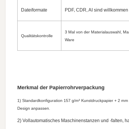
Dateiformate
PDF, CDR, AI sind willkommen
3 Mal von der Materialauswahl, Mas
Qualitätskontrolle
Ware
Merkmal der Papierrohrverpackung
1) Standardkonfiguration 157 g/m² Kunstdruckpapier + 2 mm w
Design anpassen.
2) Vollautomatisches Maschinenstanzen und -falten, han