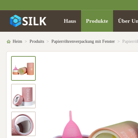
Haus
Produkte
Über Un
Heim
>
Produits
>
Papierröhrenverpackung mit Fenster
>
Papierrö