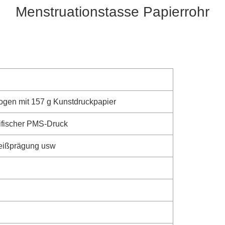
Menstruationstasse Papierrohr
zogen mit 157 g Kunstdruckpapier
fischer PMS-Druck
 Heißprägung usw