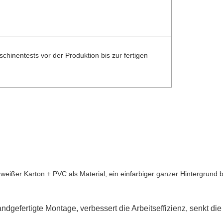
chinentests vor der Produktion bis zur fertigen
eißer Karton + PVC als Material, ein einfarbiger ganzer Hintergrund 
dgefertigte Montage, verbessert die Arbeitseffizienz, senkt die