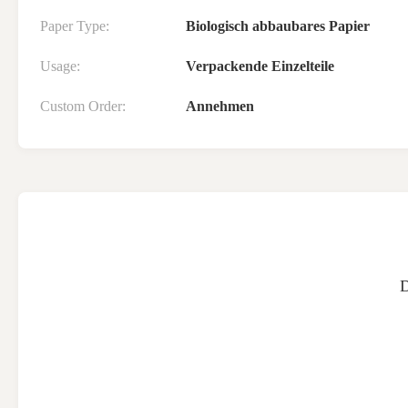
Paper Type:
Biologisch abbaubares Papier
Usage:
Verpackende Einzelteile
Custom Order:
Annehmen