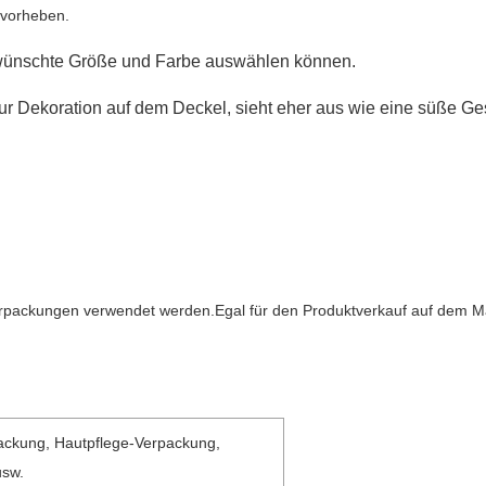
rvorheben.
gewünschte Größe und Farbe auswählen können.
r Dekoration auf dem Deckel, sieht eher aus wie eine süße G
packungen verwendet werden.Egal für den Produktverkauf auf dem Mark
ckung, Hautpflege-Verpackung,
usw.