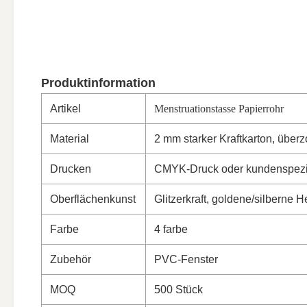
Produktinformation
Artikel
Menstruationstasse Papierrohr
Material
2 mm starker Kraftkarton, über
Drucken
CMYK-Druck oder kundenspezi
Oberflächenkunst
Glitzerkraft, goldene/silberne
Farbe
4 farbe
Zubehör
PVC-Fenster
MOQ
500 Stück