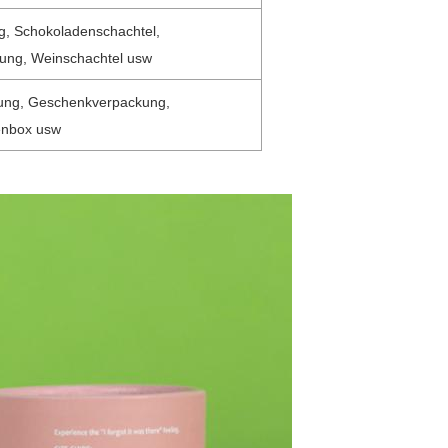
g, Schokoladenschachtel,
kung, Weinschachtel usw
ung, Geschenkverpackung,
enbox usw