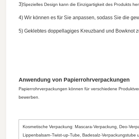
3)
Spezielles Design kann die Einzigartigkeit des Produkts he
4) Wir können es für Sie anpassen, sodass Sie die 
5) Geklebtes doppellagiges Kreuzband und Bowknot zu
Anwendung von Papierrohrverpackungen
Papierrohrverpackungen können für verschiedene Produktver
bewerben.
Kosmetische Verpackung: Mascara-Verpackung, Deo-Verpa
Lippenbalsam-Twist-up-Tube, Badesalz-Verpackungstube 