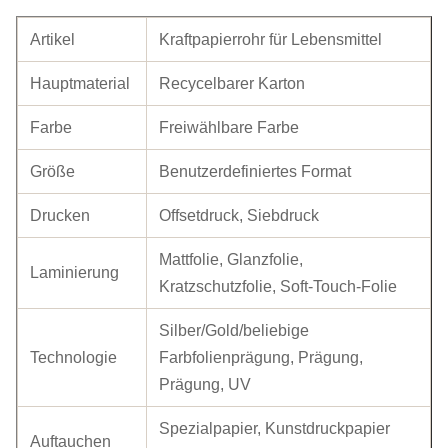
Artikel
Kraftpapierrohr für Lebensmittel
Hauptmaterial
Recycelbarer Karton
Farbe
Freiwählbare Farbe
Größe
Benutzerdefiniertes Format
Drucken
Offsetdruck, Siebdruck
Mattfolie, Glanzfolie,
Laminierung
Kratzschutzfolie, Soft-Touch-Folie
Silber/Gold/beliebige
Technologie
Farbfolienprägung, Prägung,
Prägung, UV
Spezialpapier, Kunstdruckpapier
Auftauchen