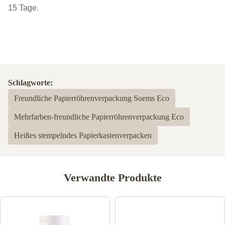
15 Tage.
Schlagworte:
Freundliche Papierröhrenverpackung Soems Eco
Mehrfarben-freundliche Papierröhrenverpackung Eco
Heißes stempelndes Papierkastenverpacken
Verwandte Produkte