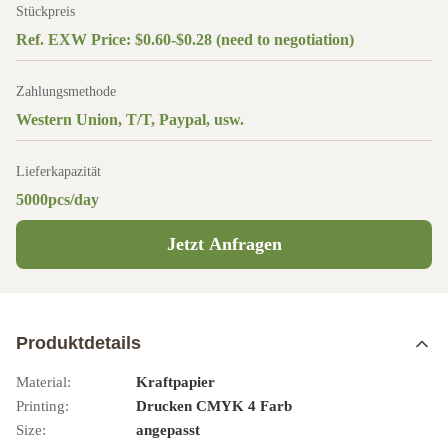
Stückpreis
Ref. EXW Price: $0.60-$0.28 (need to negotiation)
Zahlungsmethode
Western Union, T/T, Paypal, usw.
Lieferkapazität
5000pcs/day
Jetzt Anfragen
Produktdetails
Material:
Kraftpapier
Printing:
Drucken CMYK 4 Farb
Size:
angepasst