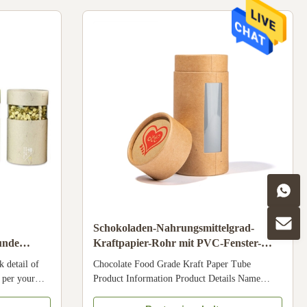
 ...
silver hot-stamping, emboss, deboss, ...
Schokoladen-Nahrungsmittelgrad-
unde
Kraftpapier-Rohr mit PVC-Fenster-
ergröße
Lebensmittel-Tee-Papier-Kasten-
 detail of
Chocolate Food Grade Kraft Paper Tube
Verpackung
 per your
Product Information Product Details Name
lable
Chocolate Food Grade Kraft Paper Tube