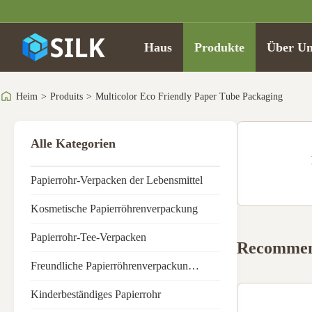
Haus
Produkte
Über Un
Heim
>
Produits
>
Multicolor Eco Friendly Paper Tube Packaging
Alle Kategorien
Papierrohr-Verpacken der Lebensmittel
Kosmetische Papierröhrenverpackung
Papierrohr-Tee-Verpacken
Recommen
Freundliche Papierröhrenverpackung Eco
Kinderbeständiges Papierrohr