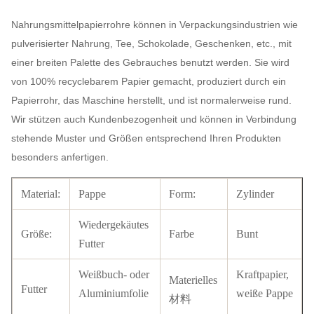
Nahrungsmittelpapierrohre können in Verpackungsindustrien wie
pulverisierter Nahrung, Tee, Schokolade, Geschenken, etc., mit
einer breiten Palette des Gebrauches benutzt werden. Sie wird
von 100% recyclebarem Papier gemacht, produziert durch ein
Papierrohr, das Maschine herstellt, und ist normalerweise rund.
Wir stützen auch Kundenbezogenheit und können in Verbindung
stehende Muster und Größen entsprechend Ihren Produkten
besonders anfertigen.
Material:
Pappe
Form:
Zylinder
Wiedergekäutes
Größe:
Farbe
Bunt
Futter
Weißbuch- oder
Kraftpapier,
Materielles
Futter
Aluminiumfolie
weiße Pappe
材料