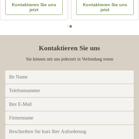
ns
Kontaktieren Sie uns
Kontaktieren Sie u
Logo Embossed des
Artpaper
jetzt
jetzt
Metalldeckel-CMYK
Kontaktieren Sie uns
Sie können mit uns jederzeit in Verbindung treten