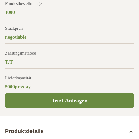
Mindestbestellmenge
1000
Stückpreis
negotiable
Zahlungsmethode
T/T
Lieferkapazität
5000pcs/day
Jetzt Anfragen
Produktdetails