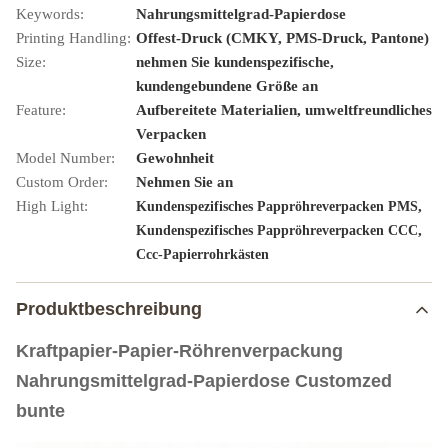
Keywords:
Nahrungsmittelgrad-Papierdose
Printing Handling:
Offest-Druck (CMKY, PMS-Druck, Pantone)
Size:
nehmen Sie kundenspezifische,
kundengebundene Größe an
Feature:
Aufbereitete Materialien, umweltfreundliches
Verpacken
Model Number:
Gewohnheit
Custom Order:
Nehmen Sie an
High Light:
,
Kundenspezifisches Pappröhreverpacken PMS
,
Kundenspezifisches Pappröhreverpacken CCC
Ccc-Papierrohrkästen
Produktbeschreibung
Kraftpapier-Papier-Röhrenverpackung
Nahrungsmittelgrad-Papierdose Customzed
bunte