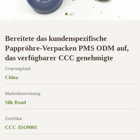
Bereitete das kundenspezifische
Pappröhre-Verpacken PMS ODM auf,
das verfügbarer CCC genehmigte
Ursprungsland
China
Markenbezeichnung
Silk Road
Zertifikat
CCC /ISO9001