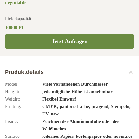
negotiable
Lieferkapazität
10000 PC
Jetzt Anfragen
Produktdetails
Model:
Viele vorhandenen Durchmesser
Height:
jede mögliche Höhe ist annehmbar
Weight:
Flexibel Entwurf
Printing:
CMYK, pantone Farbe, prägend, Stempeln,
UV. usw.
Inside:
Zeichnen der Aluminiumfolie oder des
Weißbuches
Surface:
ledernes Papier, Perlenpapier oder normales