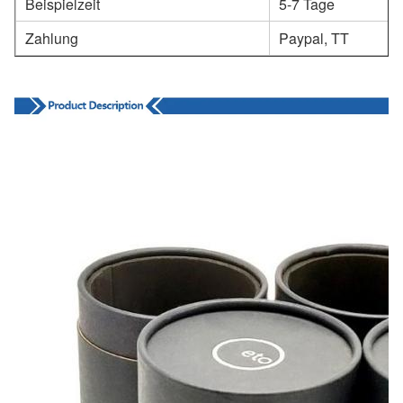
Beispielzeit
5-7 Tage
Zahlung
Paypal, TT