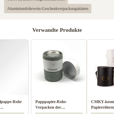
Aluminiumfoliewein-Geschenkverpackungskästen
Verwandte Produkte
Zylinder-Wellpappe-Rohr
Papppapier-Rohr-
Pantone, das
Verpacken der
kindersicheren Matte
Lebensmittel mit Farbe