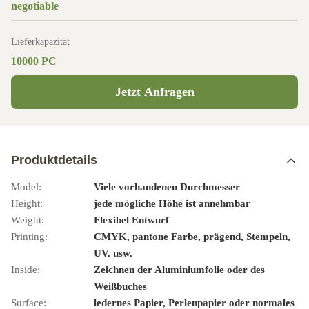
negotiable
Lieferkapazität
10000 PC
Jetzt Anfragen
Produktdetails
Model:
Viele vorhandenen Durchmesser
Height:
jede mögliche Höhe ist annehmbar
Weight:
Flexibel Entwurf
Printing:
CMYK, pantone Farbe, prägend, Stempeln,
UV. usw.
Inside:
Zeichnen der Aluminiumfolie oder des
Weißbuches
Surface:
ledernes Papier, Perlenpapier oder normales