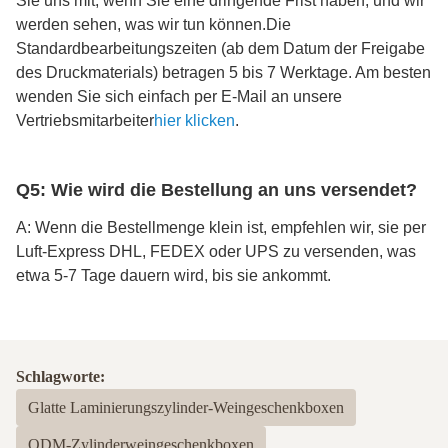
Sie uns mit, wenn Sie eine dringende Frist haben, und wir
werden sehen, was wir tun können.Die
Standardbearbeitungszeiten (ab dem Datum der Freigabe
des Druckmaterials) betragen 5 bis 7 Werktage. Am besten
wenden Sie sich einfach per E-Mail an unsere
Vertriebsmitarbeiter
hier klicken
.
Q5: Wie wird die Bestellung an uns versendet?
A: Wenn die Bestellmenge klein ist, empfehlen wir, sie per
Luft-Express DHL, FEDEX oder UPS zu versenden, was
etwa 5-7 Tage dauern wird, bis sie ankommt.
Schlagworte:
Glatte Laminierungszylinder-Weingeschenkboxen
ODM-Zylinderweingeschenkboxen