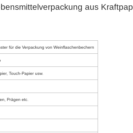
bensmittelverpackung aus Kraftpap
nster für die Verpackung von Weinflaschenbechern
e
pier, Touch-Papier usw.
en, Prägen etc.