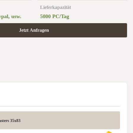
Lieferkapazität
pal, usw.
5000 PC/Tag
Jetzt Anfragen
sters 35x83