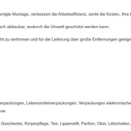
tigte Montage, verbessert die Arbeitseffizienz, senkt die Kosten, Ihre
ogisch abbaubar, wodurch die Umwelt geschützt werden kann.
leicht zu verformen und für die Lieferung über große Entfernungen geeign
verpackungen, Lebensmittelverpackungen, Verpackungen elektronisch
sw.
, Geschenke, Körperpflege, Tee, Lippenstift, Parfüm, Obst, Lidschatt