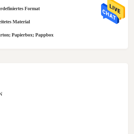
rdefiniertes Format
itetes Material
rton; Papierbox; Pappbox
N