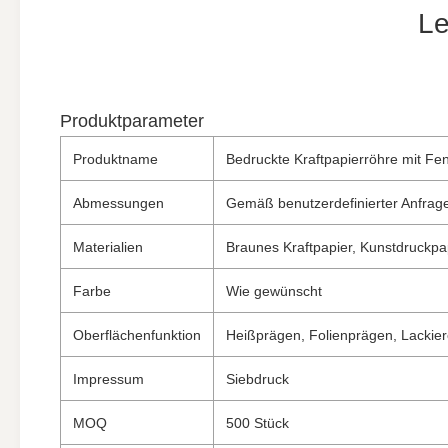
Le
Produktparameter
Produktname
Bedruckte Kraftpapierröhre mit Fe
Abmessungen
Gemäß benutzerdefinierter Anfrag
Materialien
Braunes Kraftpapier, Kunstdruckpa
Farbe
Wie gewünscht
Oberflächenfunktion
Heißprägen, Folienprägen, Lackier
Impressum
Siebdruck
MOQ
500 Stück