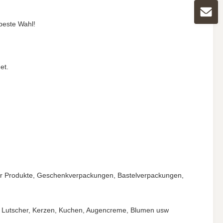
 beste Wahl!
et.
er Produkte, Geschenkverpackungen, Bastelverpackungen,
en, Lutscher, Kerzen, Kuchen, Augencreme, Blumen usw