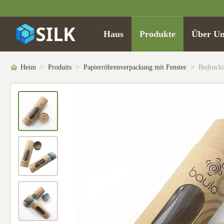
Haus
Produkte
Über Un
Heim
>
Produits
>
Papierröhrenverpackung mit Fenster
>
Bedruckt