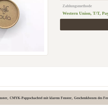
Zahlungsmethode
Western Union, T/T, Pay
,
,
nster
CMYK-Pappschachtel mit klarem Fenster
Geschenkboxen des Fen