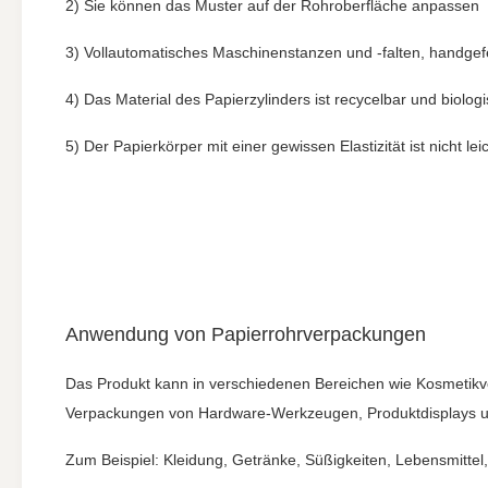
2) Sie können das Muster auf der Rohroberfläche anpassen
3) Vollautomatisches Maschinenstanzen und -falten, handgefer
4) Das Material des Papierzylinders ist recycelbar und biol
5) Der Papierkörper mit einer gewissen Elastizität ist nicht 
Anwendung von Papierrohrverpackungen
Das Produkt kann in verschiedenen Bereichen wie Kosmetik
Verpackungen von Hardware-Werkzeugen, Produktdisplays u
Zum Beispiel: Kleidung, Getränke, Süßigkeiten, Lebensmittel