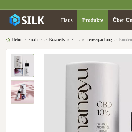
Haus
Produkte
Über Un
Heim
>
Produits
>
Kosmetische Papierröhrenverpackung
>
Kundens