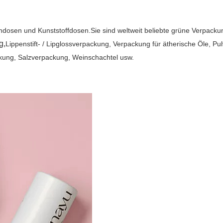
hdosen und Kunststoffdosen.Sie sind weltweit beliebte grüne Verpac
g,
Lippenstift- / Lipglossverpackung, Verpackung für ätherische Öle,
kung, Salzverpackung, Weinschachtel usw.