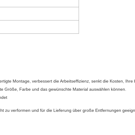
tigte Montage, verbessert die Arbeitseffizienz, senkt die Kosten, Ihre
hte Größe, Farbe und das gewünschte Material auswählen können.
ndet
leicht zu verformen und für die Lieferung über große Entfernungen geeign