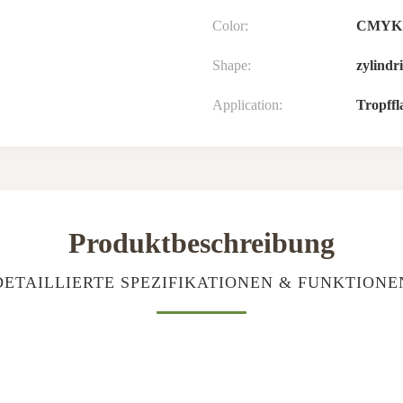
Color:
CMYK
Shape:
zylindr
Application:
Tropffl
Produktbeschreibung
DETAILLIERTE SPEZIFIKATIONEN & FUNKTIONE