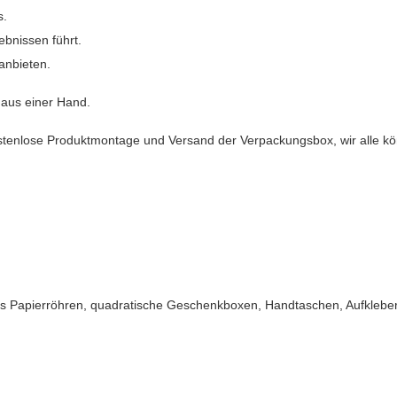
s.
ebnissen führt.
nbieten.
 aus einer Hand.
stenlose Produktmontage und Versand der Verpackungsbox, wir alle kö
 aus Papierröhren, quadratische Geschenkboxen, Handtaschen, Aufklebe