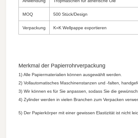
Anwendung
Tropfflaschen für ätherische Öle
MOQ
500 Stück/Design
Verpackung
K=K Wellpappe exportieren
Merkmal der Papierrohrverpackung
1) Alle Papiermaterialien können ausgewählt werden.
2) Vollautomatisches Maschinenstanzen und -falten, handgefer
3) Wir können es für Sie anpassen, sodass Sie die gewünsc
4) Zylinder werden in vielen Branchen zum Verpacken verwe
5) Der Papierkörper mit einer gewissen Elastizität ist nicht 