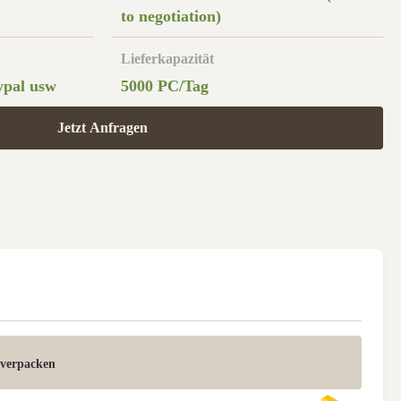
to negotiation)
Lieferkapazität
ypal usw
5000 PC/Tag
Jetzt Anfragen
verpacken