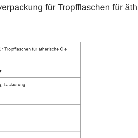
verpackung für Tropfflaschen für äth
r Tropfflaschen für ätherische Öle
r
, Lackierung