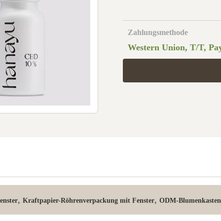
Zahlungsmethode
Western Union, T/T, Pa
,
,
enster
Kraftpapier-Röhrenverpackung mit Fenster
ODM-Blumenkasten