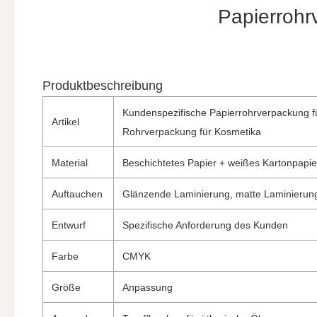
Papierrohr
Produktbeschreibung
Kundenspezifische Papierrohrverpackung fü
Artikel
Rohrverpackung für Kosmetika
Material
Beschichtetes Papier + weißes Kartonpapie
Auftauchen
Glänzende Laminierung, matte Laminierung
Entwurf
Spezifische Anforderung des Kunden
Farbe
CMYK
Größe
Anpassung