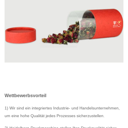
Wettbewerbsvorteil
1) Wir sind ein integriertes Industrie- und Handelsunternehmen,
um eine hohe Qualität jedes Prozesses sicherzustellen.
2) Heidelberg-Druckmaschine stellen Ihre Druckqualität sicher,