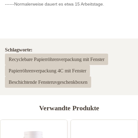
------Normalerweise dauert es etwa 15 Arbeitstage.
Schlagworte:
Recyclebare Papierröhrenverpackung mit Fenster
Papierröhrenverpackung 4C mit Fenster
Beschichtende Fensteruvgeschenkboxen
Verwandte Produkte