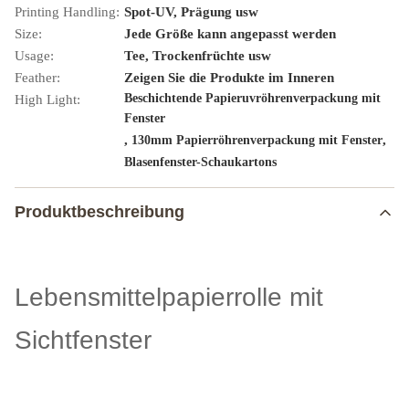
Printing Handling:
Spot-UV, Prägung usw
Size:
Jede Größe kann angepasst werden
Usage:
Tee, Trockenfrüchte usw
Feather:
Zeigen Sie die Produkte im Inneren
Beschichtende Papieruvröhrenverpackung mit
High Light:
Fenster
,
,
130mm Papierröhrenverpackung mit Fenster
Blasenfenster-Schaukartons
Produktbeschreibung
Lebensmittelpapierrolle mit
Sichtfenster