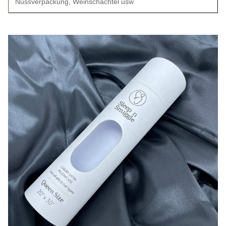
Nussverpackung, Weinschachtel usw