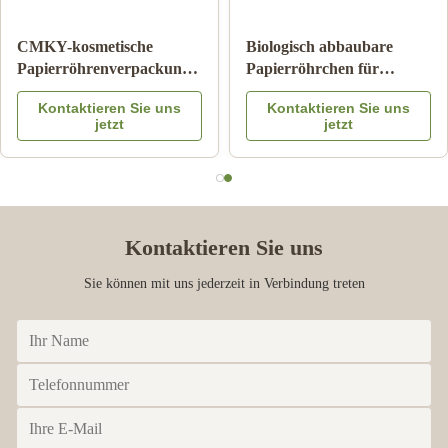
Zylinder-Wellpappe-Rohr
Papppapier-Rohr-
Pantone, das
Verpacken der
kindersicheren Matte
Lebensmittel mit Farbe
Kontaktieren Sie uns
Kontaktieren Sie uns
Lamination druckt
Logo Embossed des
jetzt
jetzt
Metalldeckel-CMYK
Kontaktieren Sie uns
Sie können mit uns jederzeit in Verbindung treten