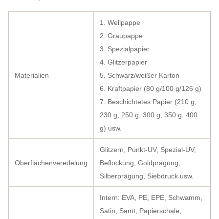
1. Wellpappe
2. Graupappe
3. Spezialpapier
4. Glitzerpapier
Materialien
5. Schwarz/weißer Karton
6. Kraftpapier (80 g/100 g/126 g)
7. Beschichtetes Papier (210 g,
230 g, 250 g, 300 g, 350 g, 400
g) usw.
Glitzern, Punkt-UV, Spezial-UV,
Oberflächenveredelung
Beflockung, Goldprägung,
Silberprägung, Siebdruck usw.
Intern: EVA, PE, EPE, Schwamm,
Satin, Samt, Papierschale,