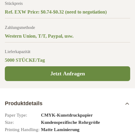
Stückpreis
Ref. EXW Price: $0.74-$0.32 (need to negotiation)
Zahlungsmethode
Western Union, T/T, Paypal, usw.
Lieferkapazität
5000 STÜCKE/Tag
Jetzt Anfragen
Produktdetails
Paper Type:
CMYK-Kunstdruckpapier
Size:
Kundenspezifische Rohrgröße
Printing Handling:
Matte Laminierung