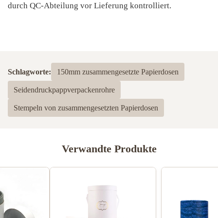
durch QC-Abteilung vor Lieferung kontrolliert.
Schlagworte:
150mm zusammengesetzte Papierdosen
Seidendruckpappverpackenrohre
Stempeln von zusammengesetzten Papierdosen
Verwandte Produkte