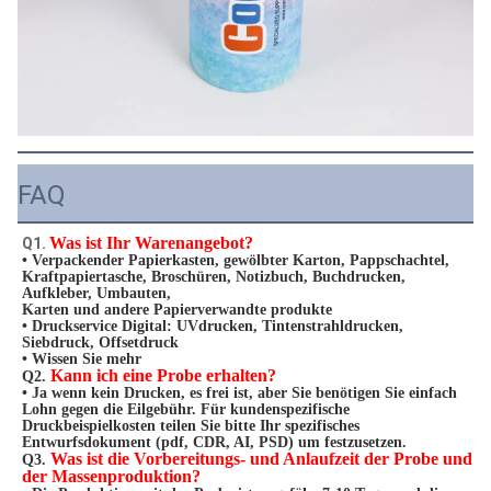
FAQ
Was ist Ihr Warenangebot?
Q1. 
• Verpackender Papierkasten, gewölbter Karton, Pappschachtel, 
Kraftpapiertasche, Broschüren, Notizbuch, Buchdrucken, 
Aufkleber, Umbauten,
Karten und andere Papierverwandte produkte
• Druckservice Digital: UVdrucken, Tintenstrahldrucken, 
Siebdruck, Offsetdruck
• Wissen Sie mehr
Kann ich eine Probe erhalten?
Q2. 
• Ja wenn kein Drucken, es frei ist, aber Sie benötigen Sie einfach 
Lohn gegen die Eilgebühr. Für kundenspezifische 
Druckbeispielkosten teilen Sie bitte Ihr spezifisches 
Entwurfsdokument (
pdf, CDR, AI, PSD
) um festzusetzen.
Was ist die Vorbereitungs- und Anlaufzeit der Probe und 
Q3. 
der Massenproduktion?