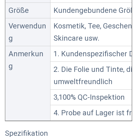
Größe
Kundengebundene Größ
Verwendun
Kosmetik, Tee, Geschenk,
g
Skincare usw.
Anmerkun
1. Kundenspezifischer D
g
2. Die Folie und Tinte, die
umweltfreundlich
3,100% QC-Inspektion
4. Probe auf Lager ist fre
Spezifikation