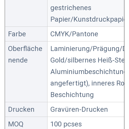
gestrichenes
Papier/Kunstdruckpapie
Farbe
CMYK/Pantone
Oberfläche
Laminierung/Prägung/De
nende
Gold/silbernes Heiß-Ste
Aluminiumbeschichtung,
angefertigt), inneres Ro
Beschichtung
Drucken
Gravüren-Drucken
MOQ
100 pcses