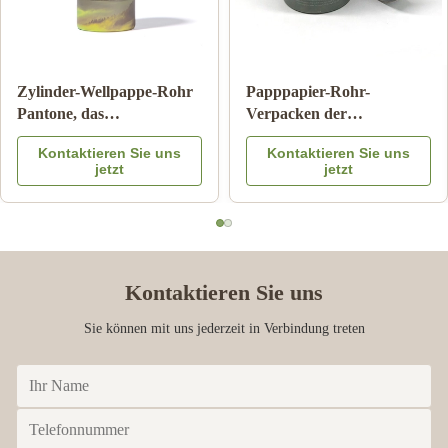
Zylinder-Wellpappe-Rohr
Papppapier-Rohr-
Pantone, das
Verpacken der
kindersicheren Matte
Lebensmittel mit Farbe
Kontaktieren Sie uns
Kontaktieren Sie uns
Lamination druckt
Logo Embossed des
jetzt
jetzt
Metalldeckel-CMYK
Kontaktieren Sie uns
Sie können mit uns jederzeit in Verbindung treten