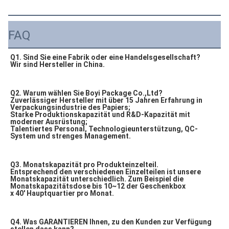
FAQ
Q1. Sind Sie eine Fabrik oder eine Handelsgesellschaft?
Wir sind Hersteller in China.
Q2. Warum wählen Sie Boyi Package Co.,Ltd?
Zuverlässiger Hersteller mit über 15 Jahren Erfahrung in 
Verpackungsindustrie des Papiers;
Starke Produktionskapazität und R&D-Kapazität mit 
moderner Ausrüstung;
Talentiertes Personal, Technologieunterstützung, QC-
System und strenges Management.
Q3. Monatskapazität pro Produkteinzelteil.
Entsprechend den verschiedenen Einzelteilen ist unsere 
Monatskapazität unterschiedlich. Zum Beispiel die 
Monatskapazitätsdose bis 10~12 der Geschenkbox
x 40' Hauptquartier pro Monat.
Q4. Was GARANTIEREN Ihnen, zu den Kunden zur Verfügung 
stellen dass kann?