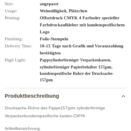
Size:
angepasst
Usage:
Weinsüßigkeit, Plätzchen
Printing:
Offsetdruck CMYK 4 Farboder spezieller
Farbdruckaufkleber mit kundenspezifischem
Logo
Finishing:
Folie-Stempeln
Delivery Time:
10-15 Tage nach Grafik und Vorauszahlung
bestätigten
High Light:
,
Pappzylinderförmiger Verpackenkasten
,
zylinderförmiger Papierbehälter 157gsm
kundenspezifische Rohre der Drucksache-
157gsm
Produktbeschreibung
Drucksache-Rohre des Pappe157gsm zylinderförmige
Verpackenkundenspezifische kasten-CMYK
Artikelbezeichnung: