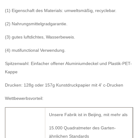
(1) Eigenschaft des Materials: umweltsmäßig, recyclebar.
(2) Nahrungsmittelgradgarantie.
(3) gutes luftdichtes, Wasserbeweis.
(4) mutifunctional Verwendung.
Spitzenwahl: Einfacher offener Aluminiumdeckel und Plastik-PET-
Kappe
Drucken: 128g oder 157g Kunstdruckpapier mit 4' c-Drucken
Wettbewerbsvorteil:
Unsere Fabrik ist in Beijing, mit mehr als
15.000 Quadratmeter des Garten-
ähnlichen Standards