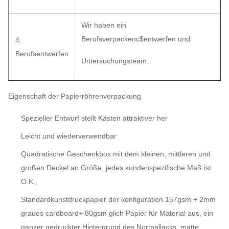
Wir haben ein
Berufsverpackenc$entwerfen und
4.
Berufsentwerfen
Untersuchungsteam.
Eigenschaft der Papierröhrenverpackung
Spezieller Entwurf stellt Kästen attraktiver her
Leicht und wiederverwendbar
Quadratische Geschenkbox mit dem kleinen, mittleren und
großen Deckel an Größe, jedes kundenspezifische Maß ist
O.K.,
Standardkunstdruckpapier der konfiguration 157gsm + 2mm
graues cardboard+ 80gsm glich Papier für Material aus, ein
ganzer gedruckter Hintergrund des Normallacks, matte