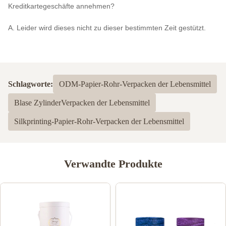
Kreditkartegeschäfte annehmen?
A. Leider wird dieses nicht zu dieser bestimmten Zeit gestützt.
Schlagworte:
ODM-Papier-Rohr-Verpacken der Lebensmittel
Blase ZylinderVerpacken der Lebensmittel
Silkprinting-Papier-Rohr-Verpacken der Lebensmittel
Verwandte Produkte