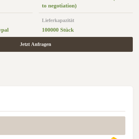
to negotiation)
Lieferkapazität
ypal
100000 Stück
Jetzt Anfragen