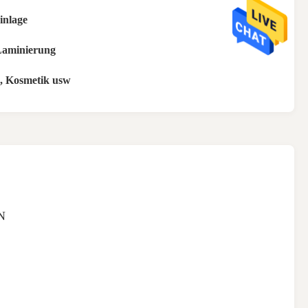
inlage
Laminierung
, Kosmetik usw
N