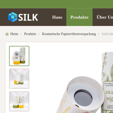
Haus
Produkte
Über Un
Heim
>
Produits
>
Kosmetische Papierröhrenverpackung
>
Individ