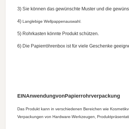
3) Sie können das gewünschte Muster und die gewüns
4)
Langlebige Wellpappenauswahl.
5) Rohrkasten könnte Produkt schützen.
6) Die Papierröhrenbox ist für viele Geschenke geeigne
EIN
Anwendung
von
Papierrohrverpackung
Das Produkt kann in verschiedenen Bereichen wie Kosmetik
Verpackungen von Hardware-Werkzeugen, Produktpräsentatio