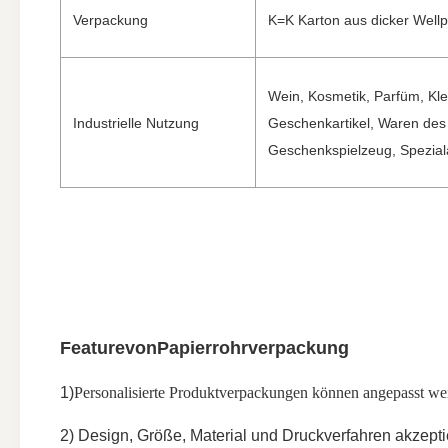
Verpackung
K=K Karton aus dicker Well
Wein, Kosmetik, Parfüm, Kle
Industrielle Nutzung
Geschenkartikel, Waren des 
Geschenkspielzeug, Speziala
Feature
von
Papierrohrverpackung
1)
Personalisierte Produktverpackungen können angepasst we
2) Design, Größe, Material und Druckverfahren akzept