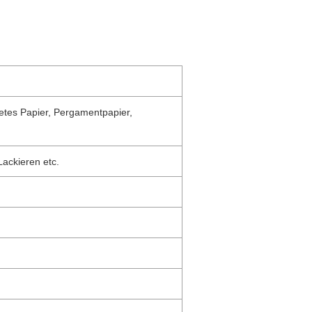
etes Papier, Pergamentpapier,
ackieren etc.