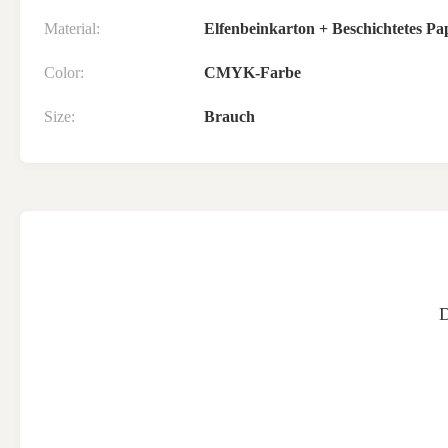
Material:
Elfenbeinkarton + Beschichtetes Pa
Color:
CMYK-Farbe
Size:
Brauch