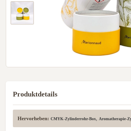
Produktdetails
Hervorheben:
,
CMYK-Zylinderrohr-Box
Aromatherapie-Zy