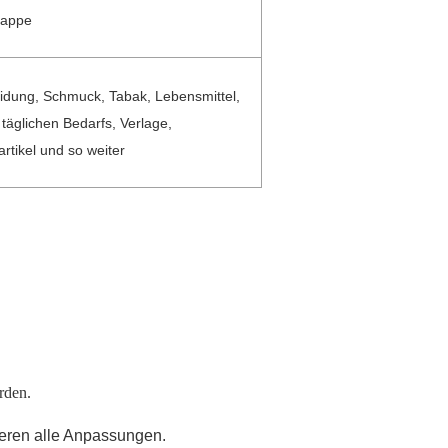
pappe
idung, Schmuck, Tabak, Lebensmittel,
täglichen Bedarfs, Verlage,
rtikel und so weiter
rden.
ieren alle Anpassungen.