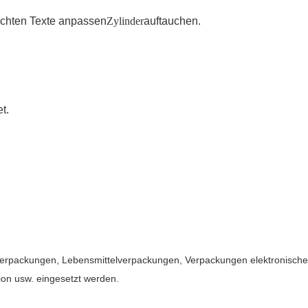
chten Texte anpassen
Zylinder
auftauchen.
t.
verpackungen, Lebensmittelverpackungen, Verpackungen elektronisch
n usw. eingesetzt werden.