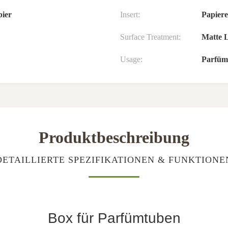
pier
Insert:
Papiere
Surface Treatment:
Matte 
Usage:
Parfüm
Produktbeschreibung
DETAILLIERTE SPEZIFIKATIONEN & FUNKTIONE
Box für Parfümtuben