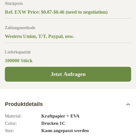
Stückpreis
Ref. EXW Price: $0.87-$0.46 (need to negotiation)
Zahlungsmethode
Western Union, T/T, Paypal, usw.
Lieferkapazität
100000 Stück
Jetzt Anfragen
Produktdetails
Material:
Kraftpapier + EVA
Color:
Drucken 1C
Size:
Kann angepasst werden