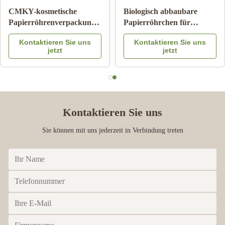
Zylinder-Wellpappe-Rohr
Papppapier-Rohr-
Pantone, das
Verpacken der
kindersicheren Matte
Lebensmittel mit Farbe
Kontaktieren Sie uns
Kontaktieren Sie uns
Lamination druckt
Logo Embossed des
jetzt
jetzt
Metalldeckel-CMYK
Kontaktieren Sie uns
Sie können mit uns jederzeit in Verbindung treten