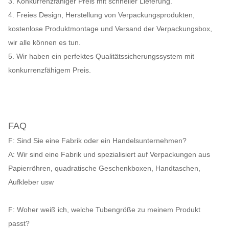
3. Konkurrenzfähiger Preis mit schneller Lieferung.
4. Freies Design, Herstellung von Verpackungsprodukten,
kostenlose Produktmontage und Versand der Verpackungsbox,
wir alle können es tun.
5. Wir haben ein perfektes Qualitätssicherungssystem mit
konkurrenzfähigem Preis.
FAQ
F: Sind Sie eine Fabrik oder ein Handelsunternehmen?
A: Wir sind eine Fabrik und spezialisiert auf Verpackungen aus
Papierröhren, quadratische Geschenkboxen, Handtaschen,
Aufkleber usw
F: Woher weiß ich, welche Tubengröße zu meinem Produkt
passt?