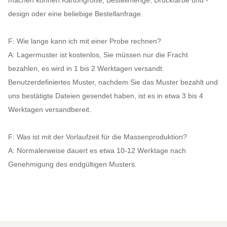
machen können.Kartongröße, Bestellmenge, Druckfarbe und -
design oder eine beliebige Bestellanfrage.
F: Wie lange kann ich mit einer Probe rechnen?
A: Lagermuster ist kostenlos, Sie müssen nur die Fracht
bezahlen, es wird in 1 bis 2 Werktagen versandt.
Benutzerdefiniertes Muster, nachdem Sie das Muster bezahlt und
uns bestätigte Dateien gesendet haben, ist es in etwa 3 bis 4
Werktagen versandbereit.
F: Was ist mit der Vorlaufzeit für die Massenproduktion?
A: Normalerweise dauert es etwa 10-12 Werktage nach
Genehmigung des endgültigen Musters.