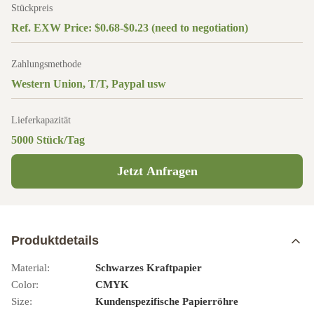
Stückpreis
Ref. EXW Price: $0.68-$0.23 (need to negotiation)
Zahlungsmethode
Western Union, T/T, Paypal usw
Lieferkapazität
5000 Stück/Tag
Jetzt Anfragen
Produktdetails
Material:
Schwarzes Kraftpapier
Color:
CMYK
Size:
Kundenspezifische Papierröhre