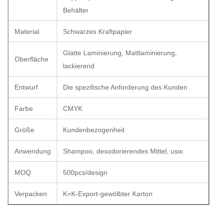
Behälter
Material
Schwarzes Kraftpapier
Glatte Laminierung, Mattlaminierung,
Oberfläche
lackierend
Entwurf
Die spezifische Anforderung des Kunden
Farbe
CMYK
Größe
Kundenbezogenheit
Anwendung
Shampoo, desodorierendes Mittel, usw.
MOQ
500pcs/design
Verpacken
K=K-Export-gewölbter Karton