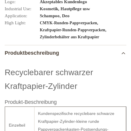
Logo:
Akzeptables Kundenlogo
Industrial Use:
Kosmetik, Hautpflege usw
Application:
Schampoo, Deo
High Light:
,
CMYK-Runden-Pappverpacken
,
Kraftpapier-Runden-Pappverpacken
Zylinderbehälter aus Kraftpapier
Produktbeschreibung
Recyclebarer schwarzer
Kraftpapier-Zylinder
Produkt-Beschreibung
Kundenspezifische recyclebare schwarze
Kraftpapier-Zylinder-kleine runde
Einzelteil
Pappverpackenkasten-Postsendungs-