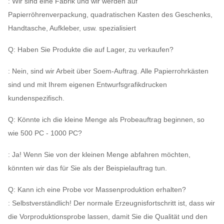
: Wir sind eine Fabrik und wir werden auf
Papierröhrenverpackung, quadratischen Kasten des Geschenks,
Handtasche, Aufkleber, usw. spezialisiert
Q: Haben Sie Produkte die auf Lager, zu verkaufen?
: Nein, sind wir Arbeit über Soem-Auftrag. Alle Papierrohrkästen
sind und mit Ihrem eigenen Entwurfsgrafikdrucken
kundenspezifisch.
Q: Könnte ich die kleine Menge als Probeauftrag beginnen, so
wie 500 PC - 1000 PC?
: Ja! Wenn Sie von der kleinen Menge abfahren möchten,
könnten wir das für Sie als der Beispielauftrag tun.
Q: Kann ich eine Probe vor Massenproduktion erhalten?
: Selbstverständlich! Der normale Erzeugnisfortschritt ist, dass wir
die Vorproduktionsprobe lassen, damit Sie die Qualität und den