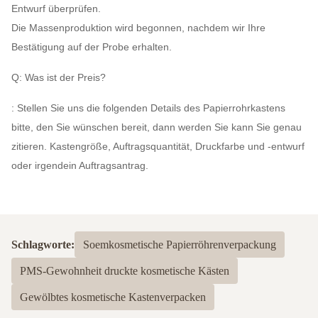
Entwurf überprüfen.
Die Massenproduktion wird begonnen, nachdem wir Ihre
Bestätigung auf der Probe erhalten.
Q: Was ist der Preis?
: Stellen Sie uns die folgenden Details des Papierrohrkastens
bitte, den Sie wünschen bereit, dann werden Sie kann Sie genau
zitieren. Kastengröße, Auftragsquantität, Druckfarbe und -entwurf
oder irgendein Auftragsantrag.
Schlagworte:
Soemkosmetische Papierröhrenverpackung
PMS-Gewohnheit druckte kosmetische Kästen
Gewölbtes kosmetische Kastenverpacken