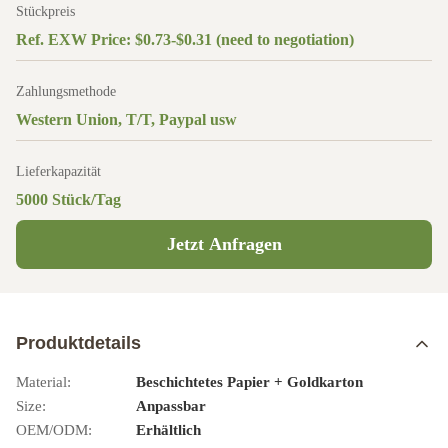
Stückpreis
Ref. EXW Price: $0.73-$0.31 (need to negotiation)
Zahlungsmethode
Western Union, T/T, Paypal usw
Lieferkapazität
5000 Stück/Tag
Jetzt Anfragen
Produktdetails
Material:
Beschichtetes Papier + Goldkarton
Size:
Anpassbar
OEM/ODM:
Erhältlich