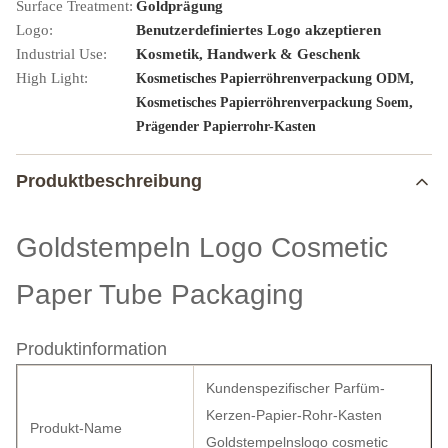
Surface Treatment:
Goldprägung
Logo:
Benutzerdefiniertes Logo akzeptieren
Industrial Use:
Kosmetik, Handwerk & Geschenk
High Light:
,
Kosmetisches Papierröhrenverpackung ODM
,
Kosmetisches Papierröhrenverpackung Soem
Prägender Papierrohr-Kasten
Produktbeschreibung
Goldstempeln Logo Cosmetic
Paper Tube Packaging
Produktinformation
Kundenspezifischer Parfüm-
Kerzen-Papier-Rohr-Kasten
Produkt-Name
Goldstempelnslogo cosmetic