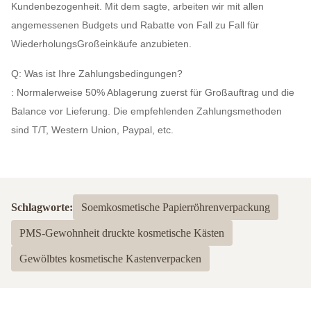
Kundenbezogenheit. Mit dem sagte, arbeiten wir mit allen
angemessenen Budgets und Rabatte von Fall zu Fall für
WiederholungsGroßeinkäufe anzubieten.
Q: Was ist Ihre Zahlungsbedingungen?
: Normalerweise 50% Ablagerung zuerst für Großauftrag und die
Balance vor Lieferung. Die empfehlenden Zahlungsmethoden
sind T/T, Western Union, Paypal, etc.
Schlagworte:
Soemkosmetische Papierröhrenverpackung
PMS-Gewohnheit druckte kosmetische Kästen
Gewölbtes kosmetische Kastenverpacken