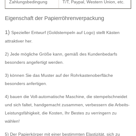
Zahlungsbedingung
T/T, Paypal, Western Union, etc.
Eigenschaft der Papierröhrenverpackung
1)
Spezieller Entwurf (Goldstempeln auf Logo) stellt Kästen
attraktiver her.
2) Jede mögliche Größe kann, gemäß des Kundenbedarfs
besonders angefertigt werden.
3) können Sie das Muster auf der Rohrkastenoberfläche
besonders anfertigen.
4) bauen die Voll-automatische Maschine, die stempelschneidet
und sich faltet, handgemacht zusammen, verbessern die Arbeits-
Leistungsfähigkeit, die Kosten, Ihr Bestes zu verringern zu
wählen!
5) Der Papierkörper mit einer bestimmten Elastizität, sich zu