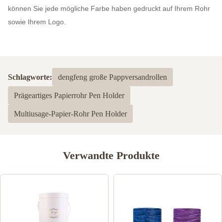
können Sie jede mögliche Farbe haben gedruckt auf Ihrem Rohr
sowie Ihrem Logo.
Schlagworte:
dengfeng große Pappversandrollen
Prägeartiges Papierrohr Pen Holder
Multiusage-Papier-Rohr Pen Holder
Verwandte Produkte