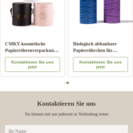
CMKY-kosmetische
Biologisch abbaubare
Papierröhrenverpackung,
Papierröhrchen für
Luxuszylinder-Verpacken
Kraftkarton-
Kontaktieren Sie uns
Kontaktieren Sie uns
Artpaper
Röhrchenverpackungen
jetzt
jetzt
Kontaktieren Sie uns
Sie können mit uns jederzeit in Verbindung treten