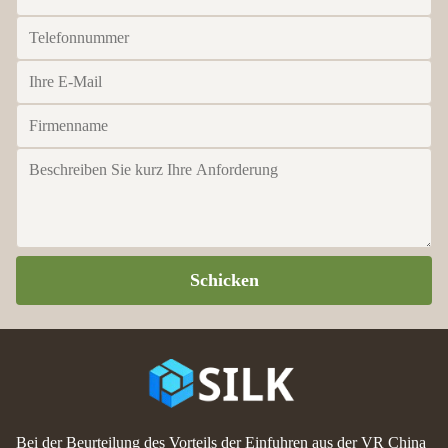
Schicken
Bei der Beurteilung des Vorteils der Einfuhren aus der VR China