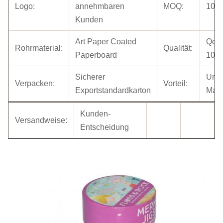
Logo:
annehmbaren
MOQ:
100
Kunden
Art Paper Coated
Qc-I
Rohrmaterial:
Qualität:
Paperboard
100
Sicherer
Umwe
Verpacken:
Vorteil:
Exportstandardkarton
Mate
Kunden-
Versandweise:
Entscheidung