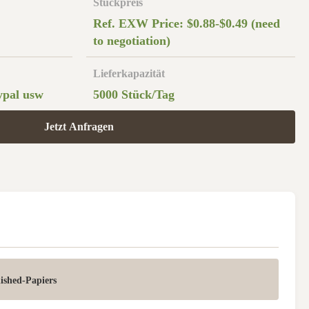
Stückpreis
Ref. EXW Price: $0.88-$0.49 (need
to negotiation)
Lieferkapazität
ypal usw
5000 Stück/Tag
Jetzt Anfragen
ished-Papiers