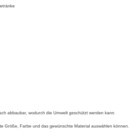
Getränke
ogisch abbaubar, wodurch die Umwelt geschützt werden kann.
hte Größe, Farbe und das gewünschte Material auswählen können.