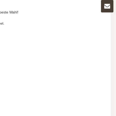
 beste Wahl!
et.