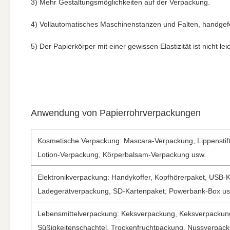
3) Mehr Gestaltungsmöglichkeiten auf der Verpackung.
4) Vollautomatisches Maschinenstanzen und Falten, handgefert
5) Der Papierkörper mit einer gewissen Elastizität ist nicht 
Anwendung von Papierrohrverpackungen
Kosmetische Verpackung: Mascara-Verpackung, Lippensti
Lotion-Verpackung, Körperbalsam-Verpackung usw.
Elektronikverpackung: Handykoffer, Kopfhörerpaket, USB-
Ladegerätverpackung, SD-Kartenpaket, Powerbank-Box u
Lebensmittelverpackung: Keksverpackung, Keksverpackung
Süßigkeitenschachtel, Trockenfruchtpackung, Nussverpac