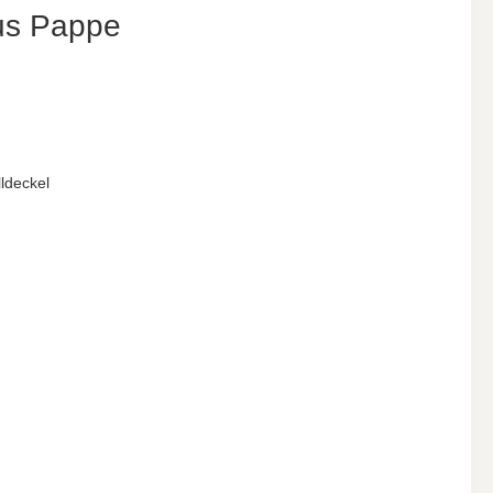
aus Pappe
ldeckel