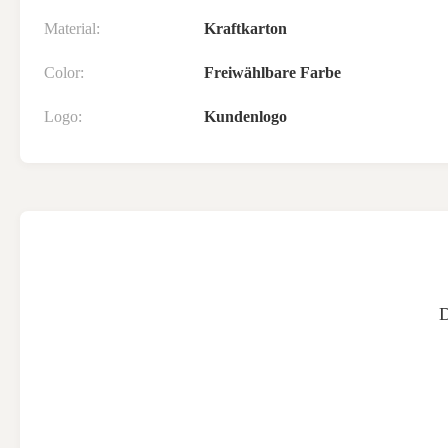
Material:
Kraftkarton
Color:
Freiwählbare Farbe
Logo:
Kundenlogo