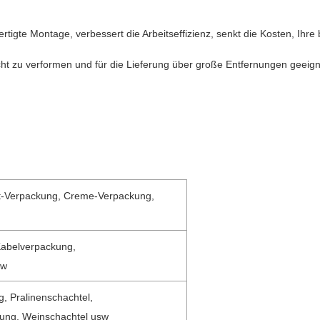
igte Montage, verbessert die Arbeitseffizienz, senkt die Kosten, Ihre
leicht zu verformen und für die Lieferung über große Entfernungen geeign
ft-Verpackung, Creme-Verpackung,
Kabelverpackung,
sw
, Pralinenschachtel,
kung, Weinschachtel usw