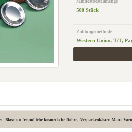
Mindestbestellmenge
500 Stück
Zahlungsmethode
Western Union, T/T, Pa
,
,
re
Blase eco freundliche kosmetische Rohre
Verpackenkästen Matte Varn