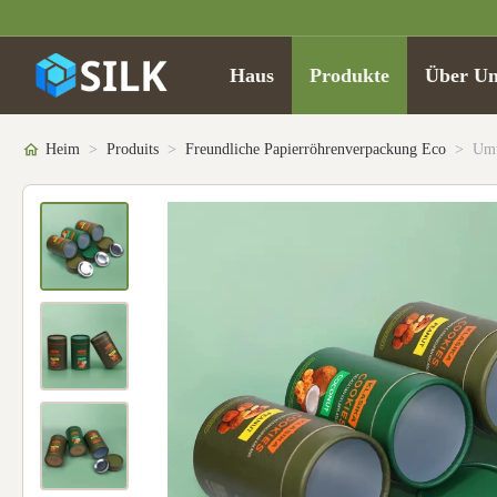
Haus
Produkte
Über Un
Heim
>
Produits
>
Freundliche Papierröhrenverpackung Eco
>
Umw