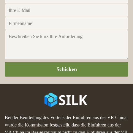
Schicken
Bei der Beurteilung des Vorteils der Einfuhren aus der VR China
wurde die Kommission festgestellt, dass die Einfuhren aus der
VR China im Bezugszeitraum nicht zu den Einfuhren aus der VR