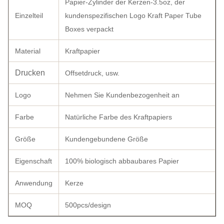
Papier-Zylinder der Kerzen-3.5oz, der
Einzelteil
kundenspezifischen Logo Kraft Paper Tube
Boxes verpackt
Material
Kraftpapier
Drucken
Offsetdruck, usw.
Logo
Nehmen Sie Kundenbezogenheit an
Farbe
Natürliche Farbe des Kraftpapiers
Größe
Kundengebundene Größe
Eigenschaft
100% biologisch abbaubares Papier
Anwendung
Kerze
MOQ
500pcs/design