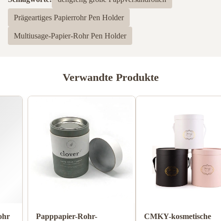
Prägeartiges Papierrohr Pen Holder
Multiusage-Papier-Rohr Pen Holder
Verwandte Produkte
Zylinder-Wellpappe-Rohr
Papppapier-Rohr-