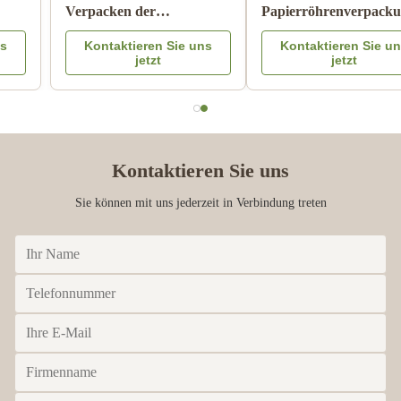
Pantone, das
Verpacken der
kindersicheren Matte
Lebensmittel mit Farbe
Kontaktieren Sie uns
Kontaktieren Sie uns
Lamination druckt
Logo Embossed des
jetzt
jetzt
Metalldeckel-CMYK
Kontaktieren Sie uns
Sie können mit uns jederzeit in Verbindung treten