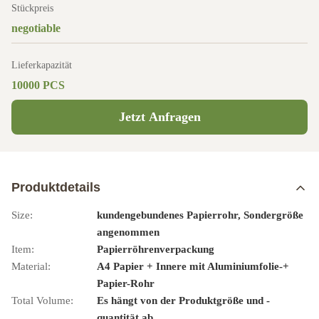
Stückpreis
negotiable
Lieferkapazität
10000 PCS
Jetzt Anfragen
Produktdetails
Size:
kundengebundenes Papierrohr, Sondergröße
angenommen
Item:
Papierröhrenverpackung
Material:
A4 Papier + Innere mit Aluminiumfolie-+
Papier-Rohr
Total Volume:
Es hängt von der Produktgröße und -
quantität ab