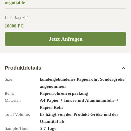
negotiable
Lieferkapazität
10000 PC
Jetzt Anfragen
Produktdetails
Size:
kundengebundenes Papierrohr, Sondergröße
angenommen
Item:
Papierröhrenverpackung
Material:
A4 Papier + Innere mit Aluminiumfolie-+
Papier-Rohr
Total Volume:
Es hängt von der Produkt-Größe und der
Quantität ab
Sample Time:
5-7 Tage