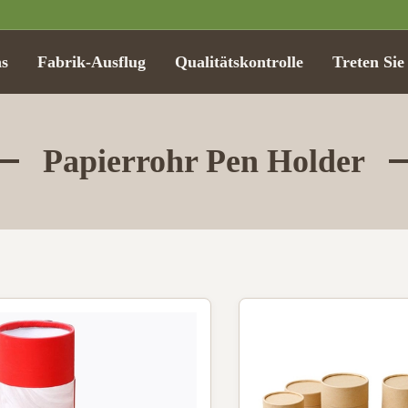
s
Fabrik-Ausflug
Qualitätskontrolle
Treten Sie
Papierrohr Pen Holder