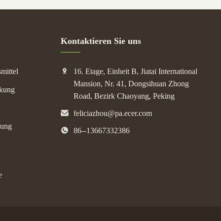
Kontaktieren Sie uns
mittel
16. Etage, Einheit B, Jiatai International
Mansion, Nr. 41, Dongsihuan Zhong
ckung
Road, Bezirk Chaoyang, Peking
feliciazhou@pa.ecer.com
kung
86--13667332386
e