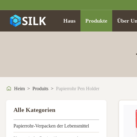
Haus
Produkte
Über Un
Heim
>
Produits
>
Papierrohr Pen Holder
Alle Kategorien
Papierrohr-Verpacken der Lebensmittel