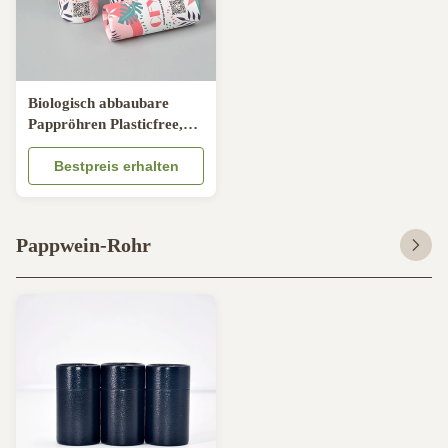
Biologisch abbaubare
Pappröhren Plasticfree,
21mm Pappröhre-
Geschenkbox
Bestpreis erhalten
Pappwein-Rohr