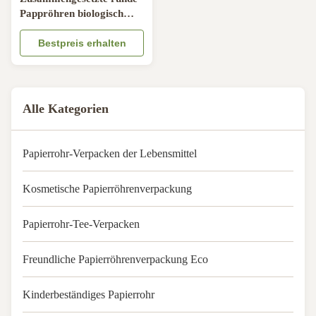
Pappröhren biologisch
abbaubarer Satin
eingefügtes CMYK
Bestpreis erhalten
Alle Kategorien
Papierrohr-Verpacken der Lebensmittel
Kosmetische Papierröhrenverpackung
Papierrohr-Tee-Verpacken
Freundliche Papierröhrenverpackung Eco
Kinderbeständiges Papierrohr