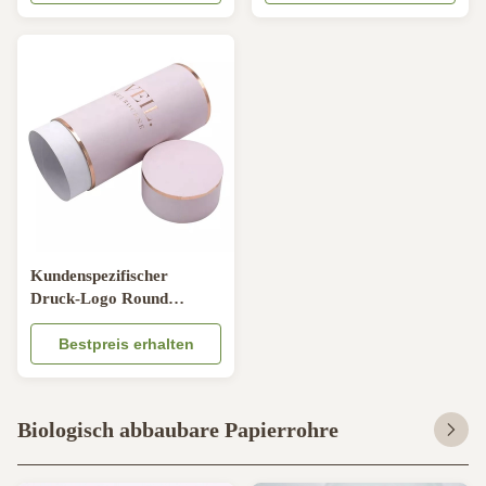
Flaschen
Kundenspezifischer
Druck-Logo Round
Cylinder Container Eco
freundlich für
Bestpreis erhalten
Kleiderschleier
Biologisch abbaubare Papierrohre