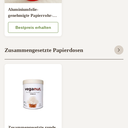
Aluminiumfolie-
genehmigte Papierrohr-
Pen Holder Pantone
Printed SGS
Bestpreis erhalten
Zusammengesetzte Papierdosen
Zusammengesetzte runde