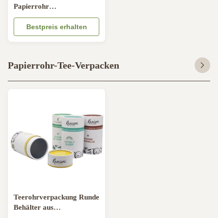
Papierrohr
Goldstempeldruck
Kartonzylinder
Bestpreis erhalten
Papierrohr-Tee-Verpacken
Teerohrverpackung Runde
Behälter aus
Aluminiumfolie für