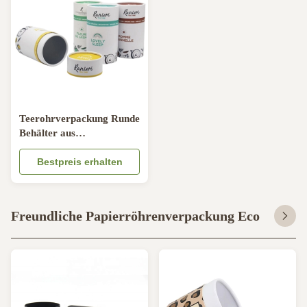
Teerohrverpackung Runde
Behälter aus
Aluminiumfolie für
Lebensmittelverpackungen
Bestpreis erhalten
für Süßigkeiten und
Schokolade
Freundliche Papierröhrenverpackung Eco