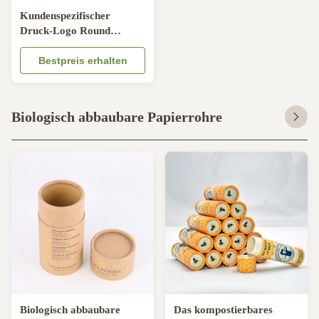
Kundenspezifischer
Druck-Logo Round
Cylinder Container Eco
freundlich für
Bestpreis erhalten
Kleiderschleier
Biologisch abbaubare Papierrohre
Biologisch abbaubare
Das kompostierbares