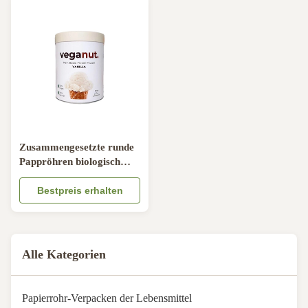
Zusammengesetzte runde
Pappröhren biologisch
abbaubarer Satin
eingefügtes CMYK
Bestpreis erhalten
Alle Kategorien
Papierrohr-Verpacken der Lebensmittel