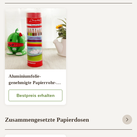
Aluminiumfolie-
genehmigte Papierrohr-
Pen Holder Pantone
Printed SGS
Bestpreis erhalten
Zusammengesetzte Papierdosen